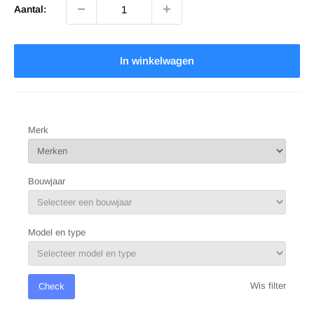
Aantal:
In winkelwagen
Merk
Bouwjaar
Model en type
Wis filter
Check