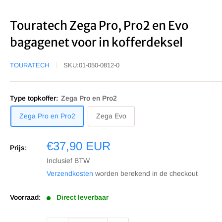
Touratech Zega Pro, Pro2 en Evo
bagagenet voor in kofferdeksel
TOURATECH
SKU:
01-050-0812-0
Type topkoffer:
Zega Pro en Pro2
Zega Pro en Pro2
Zega Evo
Sale
€37,90 EUR
Prijs:
prijs
Inclusief BTW
Verzendkosten
worden berekend in de checkout
Voorraad:
Direct leverbaar