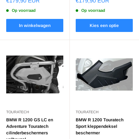
€179,90 EUR
€179,90 EUR
Op voorraad
Op voorraad
In winkelwagen
Kies een optie
TOURATECH
TOURATECH
BMW R 1200 GS LC en
BMW R 1200 Touratech
Adventure Touratech
Sport kleppendeksel
cilinderbeschermers
beschermer