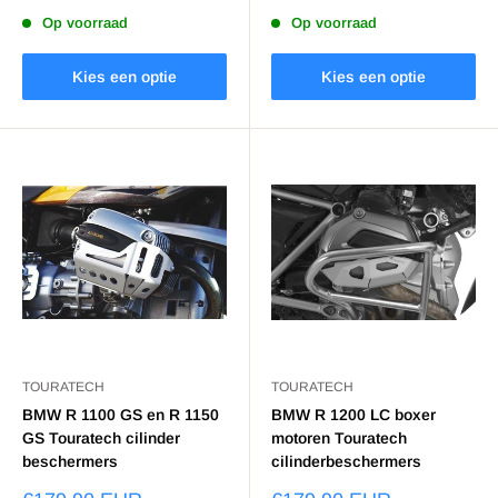
Op voorraad
Op voorraad
Kies een optie
Kies een optie
TOURATECH
TOURATECH
BMW R 1100 GS en R 1150
BMW R 1200 LC boxer
GS Touratech cilinder
motoren Touratech
beschermers
cilinderbeschermers