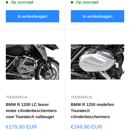
Op voorraad
Op voorraad
In winkelwagen
In winkelwagen
TOURATECH
TOURATECH
BMW R 1200 LC boxer
BMW R 1250 modellen
motor cilinderbeschermers
Touratech
voor Touratech valbeugel
cilinderbeschermers
€179,90 EUR
€249,90 EUR