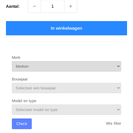
Aantal:
In winkelwagen
Merk
Bouwjaar
Model en type
Wis filter
Check