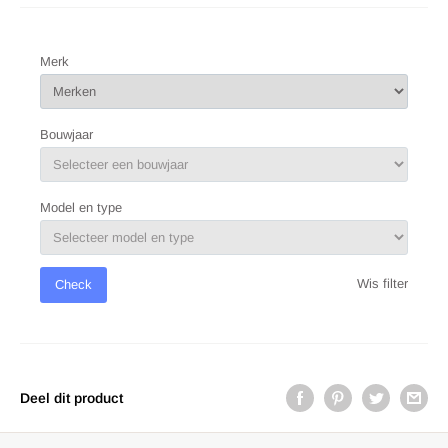
Merk
Bouwjaar
Model en type
Wis filter
Check
Deel dit product