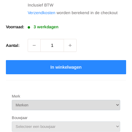
prijs
Inclusief BTW
Verzendkosten
worden berekend in de checkout
Voorraad:
3 werkdagen
Aantal:
In winkelwagen
Merk
Bouwjaar