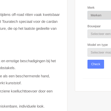
Merk
jdens off-road ritten vaak kwetsbaar
t Touratech speciaal voor de cardan
Bouwjaar
e, die op het laatste gedeelte van
Model en type
en ernstige beschadigingen bij het
Check
obstakels.
te als een beschermende hand,
kt kunststof.
ziene koelluchttoevoer door een
enbare, individuele look.