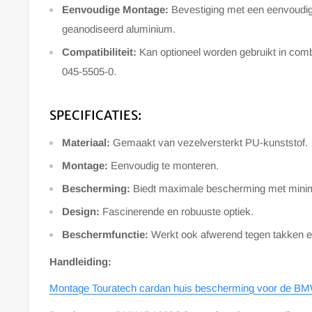
Eenvoudige Montage:
Bevestiging met een eenvoudig
geanodiseerd aluminium.
Compatibiliteit:
Kan optioneel worden gebruikt in comb
045-5505-0.
SPECIFICATIES:
Materiaal:
Gemaakt van vezelversterkt PU-kunststof.
Montage:
Eenvoudig te monteren.
Bescherming:
Biedt maximale bescherming met minim
Design:
Fascinerende en robuuste optiek.
Beschermfunctie:
Werkt ook afwerend tegen takken e
Handleiding:
Montage Touratech cardan huis bescherming voor de 