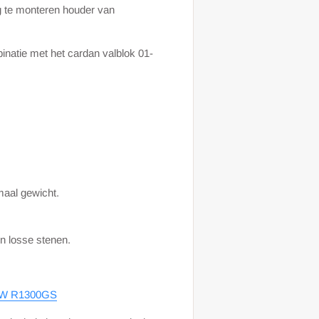
 te monteren houder van
inatie met het cardan valblok 01-
aal gewicht.
n losse stenen.
BMW R1300GS