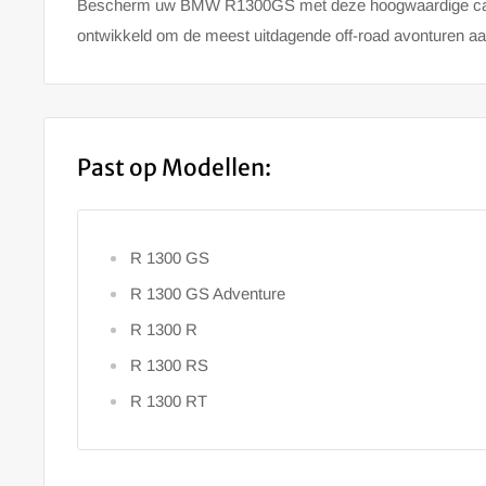
Bescherm uw BMW R1300GS met deze hoogwaardige car
ontwikkeld om de meest uitdagende off-road avonturen aa
Past op Modellen:
R 1300 GS
R 1300 GS Adventure
R 1300 R
R 1300 RS
R 1300 RT