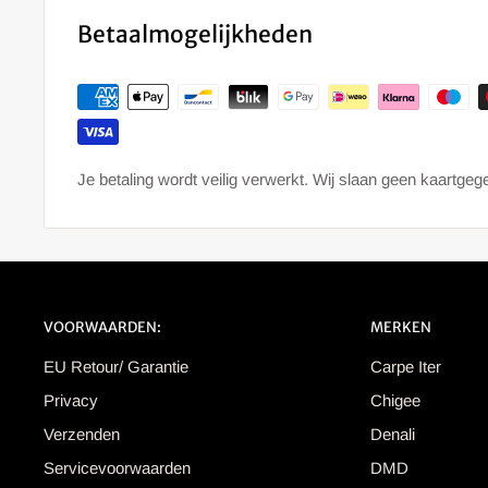
Betaalmogelijkheden
Je betaling wordt veilig verwerkt. Wij slaan geen kaartge
VOORWAARDEN:
MERKEN
EU Retour/ Garantie
Carpe Iter
Privacy
Chigee
Verzenden
Denali
Servicevoorwaarden
DMD