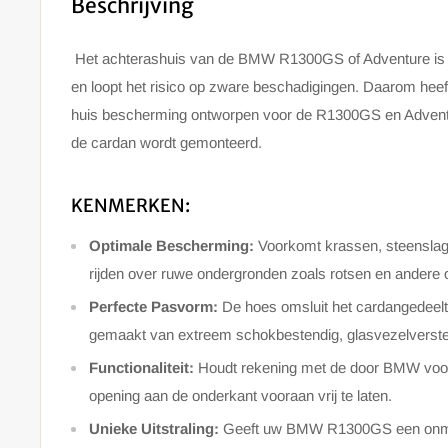
Beschrijving
Het achterashuis van de BMW R1300GS of Adventure is ti
en loopt het risico op zware beschadigingen. Daarom heef
huis bescherming ontworpen voor de R1300GS en Adventur
de cardan wordt gemonteerd.
KENMERKEN:
Optimale Bescherming:
Voorkomt krassen, steenslag 
rijden over ruwe ondergronden zoals rotsen en andere 
Perfecte Pasvorm:
De hoes omsluit het cardangedeel
gemaakt van extreem schokbestendig, glasvezelverster
Functionaliteit:
Houdt rekening met de door BMW voor
opening aan de onderkant vooraan vrij te laten.
Unieke Uitstraling:
Geeft uw BMW R1300GS een onmisk