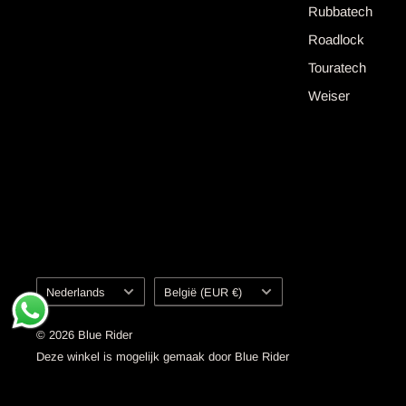
Rubbatech
Roadlock
Touratech
Weiser
Taal
Land
Nederlands
België (EUR €)
of
regio
© 2026 Blue Rider
Deze winkel is mogelijk gemaak door Blue Rider