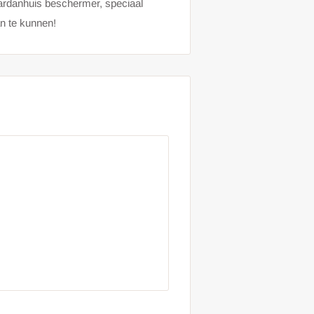
danhuis beschermer, speciaal
n te kunnen!