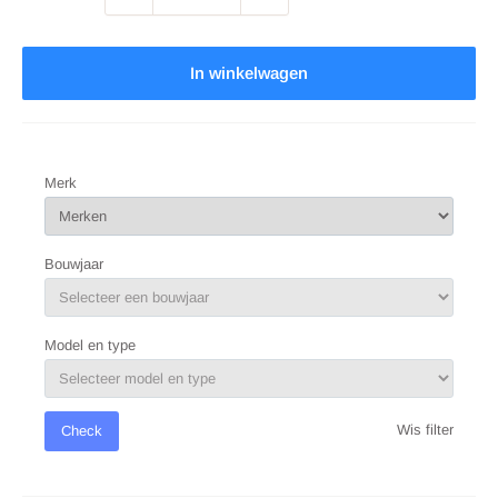
In winkelwagen
Merk
Bouwjaar
Model en type
Wis filter
Check