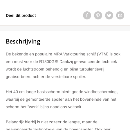
Deel dit product
Beschrijving
De bekende en populaire MRA Variotouring schijf (VTM) is ook
een must voor de R1300GS! Dankzij geavanceerde techniek
wordt de luchtstroom behendig en bijna turbulentievrij
geabsorbeerd achter de verstelbare spoiler.
Het 40 cm lange basisscherm biedt goede windbescherming,
waarbij de gemonteerde spoiler aan het boveneinde van het
scherm het "werk" bijna naadloos voltooit.
Belangrijk hierbij is niet zozeer de lengte, maar de
geavanceerde technologie van de bovenspoiler. Ook hier