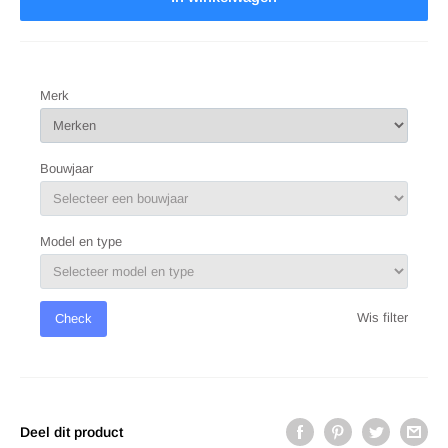
Merk
Bouwjaar
Model en type
Wis filter
Check
Deel dit product