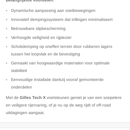
Belangrijkste voordelen:
Dynamische aanpassing aan voetbewegingen
Innovatief dempingssysteem dat trillingen minimaliseert
Betrouwbare slipbescherming
Verhoogde veiligheid en rijplezier
Schokdemping op oneffen terrein door rubberen lagers
tussen het loopvlak en de bevestiging
Gemaakt van hoogwaardige materialen voor optimale
stabiliteit
Eenvoudige installatie dankzij vooraf gemonteerde
onderdelen
Met de
Gilles Tech X
voetsteunen geniet je van een soepelere
en veiligere rijervaring, of je nu op de weg rijdt of off-road
uitdagingen aangaat.