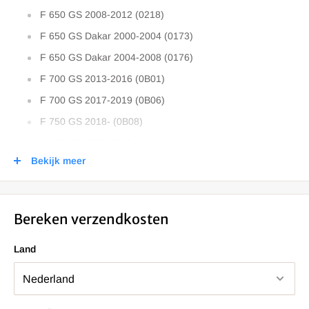
F 650 GS 2008-2012 (0218)
F 650 GS Dakar 2000-2004 (0173)
F 650 GS Dakar 2004-2008 (0176)
F 700 GS 2013-2016 (0B01)
F 700 GS 2017-2019 (0B06)
F 750 GS 2018- (0B08)
F 800 GS 2008-2012 (0219)
Bekijk meer
F 800 GS 2013-2016 (0B02)
F 800 GS 2017-2018 (0B07)
F 800 GS 2024-
Bereken verzendkosten
F 800 GS Adventure 2012-2016 (0B05)
Land
F 800 GS Adventure 2017-2018 (0B55)
F 850 GS 2018- (0B09)
F 850 GS Adventure 2019- (0K01)