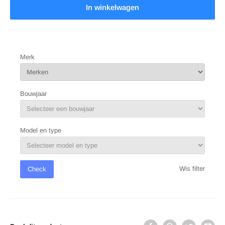
In winkelwagen
Merk
Bouwjaar
Model en type
Wis filter
Check