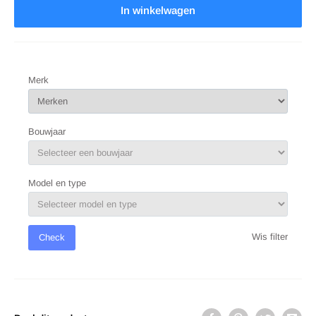
In winkelwagen
Merk
Bouwjaar
Model en type
Wis filter
Check