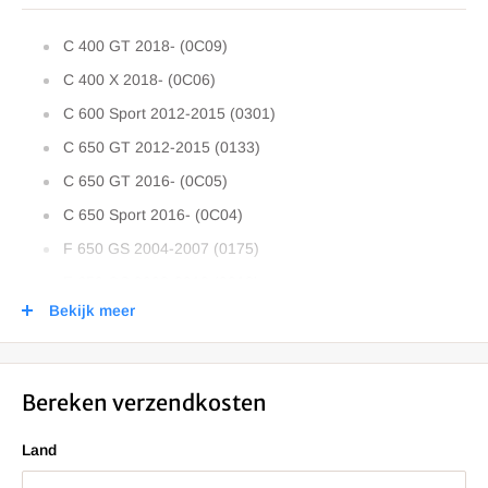
C 400 GT 2018- (0C09)
C 400 X 2018- (0C06)
C 600 Sport 2012-2015 (0301)
C 650 GT 2012-2015 (0133)
C 650 GT 2016- (0C05)
C 650 Sport 2016- (0C04)
F 650 GS 2004-2007 (0175)
F 650 GS 2008-2012 (0218)
Bekijk meer
F 650 GS Dakar 2000-2004 (0173)
F 650 GS Dakar 2004-2008 (0176)
F 650 ST 1994-1996 (0163)
Bereken verzendkosten
F 700 GS 2013-2016 (0B01)
Land
F 700 GS 2017-2019 (0B06)
F 750 GS 2018- (0B08)