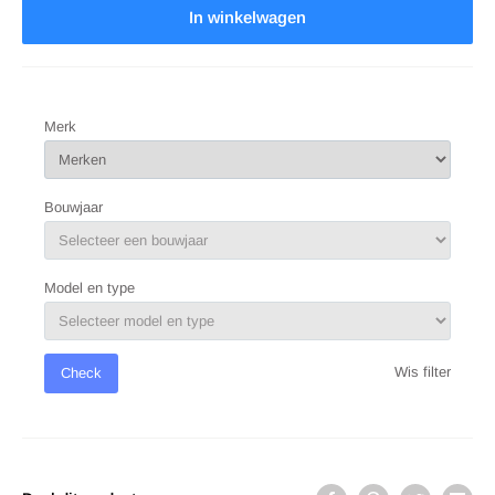
In winkelwagen
Merk
Bouwjaar
Model en type
Wis filter
Check