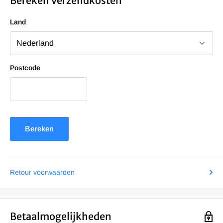
Bereken verzendkosten
Land
Postcode
Bereken
Retour voorwaarden
Betaalmogelijkheden