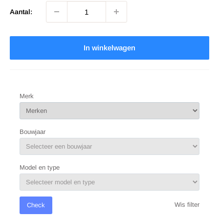
Aantal:
In winkelwagen
Merk
Bouwjaar
Model en type
Wis filter
Check