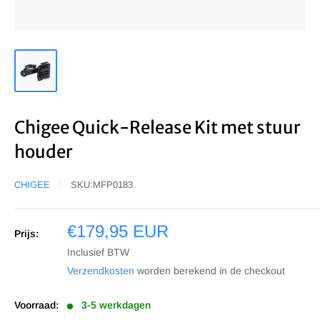
Chigee Quick-Release Kit met stuur
houder
CHIGEE
SKU:
MFP0183
Sale
€179,95 EUR
Prijs:
prijs
Inclusief BTW
Verzendkosten
worden berekend in de checkout
Voorraad:
3-5 werkdagen