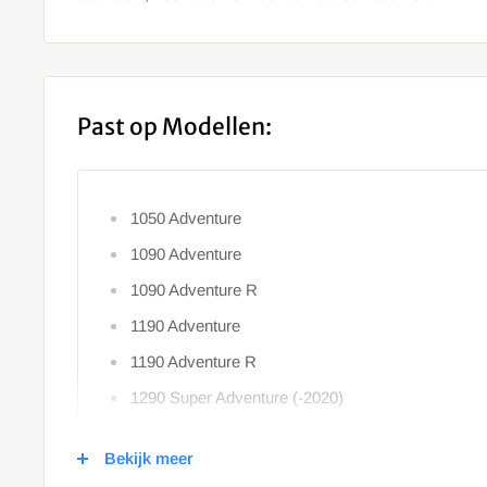
Past op Modellen:
1050 Adventure
1090 Adventure
1090 Adventure R
1190 Adventure
1190 Adventure R
1290 Super Adventure (-2020)
1290 Super Adventure (2021-)
Bekijk meer
390 Adventure