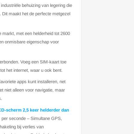
dustriële behuizing van legering die
. Dit maakt het de perfecte metgezel
 markt, met een helderheid tot 2600
is een onmisbare eigenschap voor
 verbonden. Voeg een SIM-kaart toe
tot het internet, waar u ook bent.
voriete apps kunt installeren, net
et niet alleen voor navigatie, maar
s.
CD-scherm 2,5 keer helderder dan
s per seconde – Simultane GPS,
keling bij verlies van