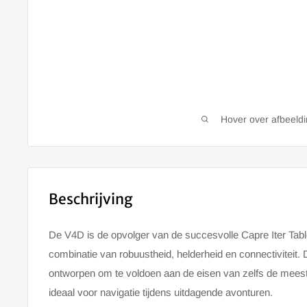
Hover over afbeeld
Beschrijving
De V4D is de opvolger van de succesvolle Capre Iter Tab
combinatie van robuustheid, helderheid en connectiviteit. D
ontworpen om te voldoen aan de eisen van zelfs de mees
ideaal voor navigatie tijdens uitdagende avonturen.