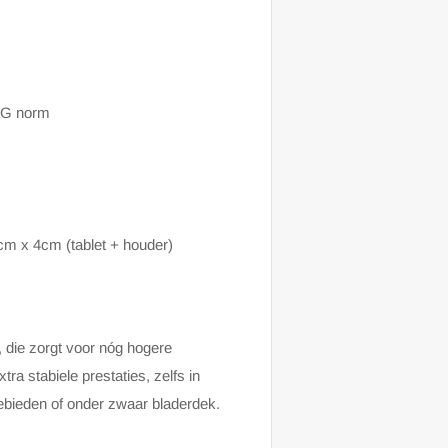
0G norm
cm x 4cm (tablet + houder)
, die zorgt voor nóg hogere
tra stabiele prestaties, zelfs in
ebieden of onder zwaar bladerdek.