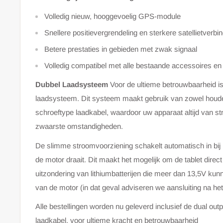
Volledig nieuw, hooggevoelig GPS-module
Snellere positievergrendeling en sterkere satellietverbi
Betere prestaties in gebieden met zwak signaal
Volledig compatibel met alle bestaande accessoires e
Dubbel Laadsysteem
Voor de ultieme betrouwbaarheid i
laadsysteem. Dit systeem maakt gebruik van zowel houde
schroeftype laadkabel, waardoor uw apparaat altijd van st
zwaarste omstandigheden.
De slimme stroomvoorziening schakelt automatisch in bij
de motor draait. Dit maakt het mogelijk om de tablet direct
uitzondering van lithiumbatterijen die meer dan 13,5V ku
van de motor (in dat geval adviseren we aansluiting na het
Alle bestellingen worden nu geleverd inclusief de dual ou
laadkabel, voor ultieme kracht en betrouwbaarheid