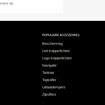
gevens op.
POPULAIRE ACCESSOIRES
Bescherming
Led knipperlichten
Logo knipperlichten
Navigatie
Tanktas
Topkoffer
Uitlaatdempers
Zijkoffers