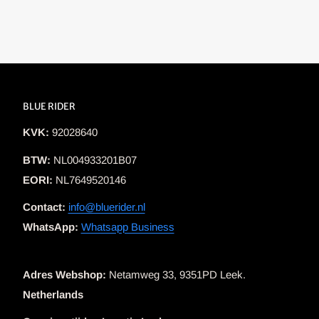
BLUE RIDER
KVK:
92028640
BTW:
NL004933201B07
EORI:
NL7649520146
Contact:
info@bluerider.nl
WhatsApp:
Whatsapp Business
Adres Webshop:
Netamweg 33, 9351PD Leek.
Netherlands