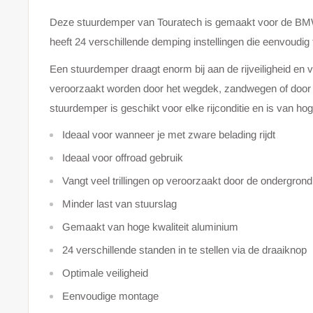
Deze stuurdemper van Touratech is gemaakt voor de B
heeft 24 verschillende demping instellingen die eenvoudig 
Een stuurdemper draagt enorm bij aan de rijveiligheid en 
veroorzaakt worden door het wegdek, zandwegen of door
stuurdemper is geschikt voor elke rijconditie en is van hoge
Ideaal voor wanneer je met zware belading rijdt
Ideaal voor offroad gebruik
Vangt veel trillingen op veroorzaakt door de ondergrond
Minder last van stuurslag
Gemaakt van hoge kwaliteit aluminium
24 verschillende standen in te stellen via de draaiknop
Optimale veiligheid
Eenvoudige montage