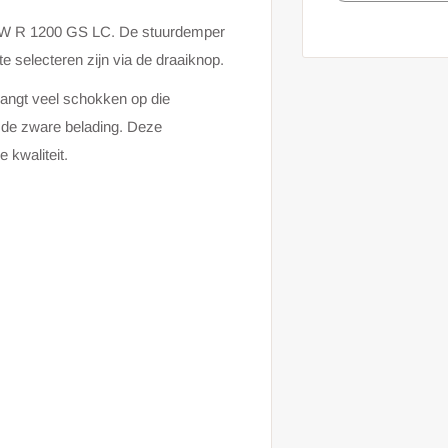
MW
R 1200 GS LC. De stuurdemper
te selecteren zijn via de draaiknop.
vangt veel schokken op die
 de zware belading. Deze
 kwaliteit.