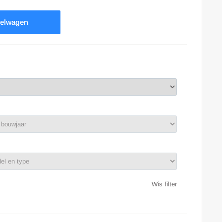
kelwagen
Wis filter