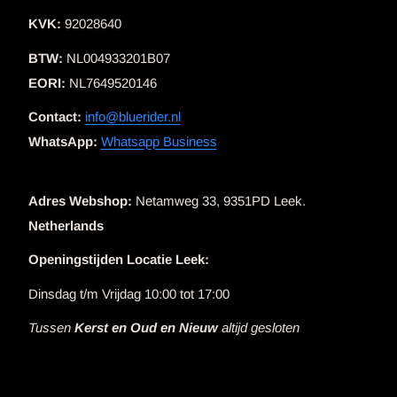
KVK:
92028640
BTW:
NL004933201B07
EORI:
NL7649520146
Contact:
info@bluerider.nl
WhatsApp:
Whatsapp Business
Adres Webshop:
Netamweg 33, 9351PD Leek.
Netherlands
Openingstijden Locatie Leek:
Dinsdag t/m Vrijdag 10:00 tot 17:00
Tussen
Kerst en Oud en Nieuw
altijd gesloten