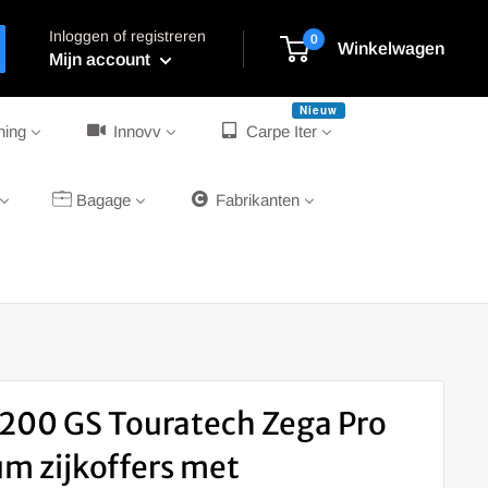
Inloggen of registreren
0
Winkelwagen
Mijn account
Nieuw
ning
Innovv
Carpe Iter
Bagage
Fabrikanten
200 GS Touratech Zega Pro
m zijkoffers met