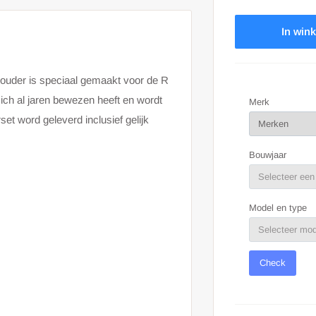
In win
ouder is speciaal gemaakt voor de R
ich al jaren bewezen heeft en wordt
Merk
et word geleverd inclusief gelijk
Bouwjaar
Model en type
Check