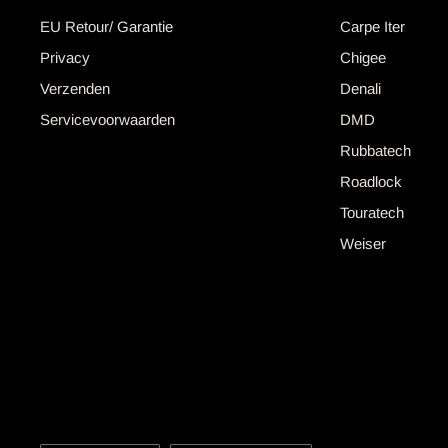
EU Retour/ Garantie
Carpe Iter
Privacy
Chigee
Verzenden
Denali
Servicevoorwaarden
DMD
Rubbatech
Roadlock
Touratech
Weiser