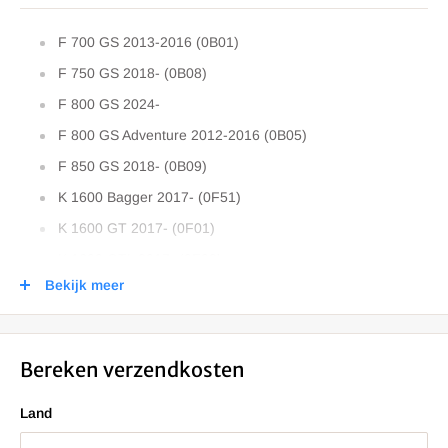
F 700 GS 2013-2016 (0B01)
F 750 GS 2018- (0B08)
F 800 GS 2024-
F 800 GS Adventure 2012-2016 (0B05)
F 850 GS 2018- (0B09)
K 1600 Bagger 2017- (0F51)
K 1600 GT 2017- (0F01)
K 1600 GTL 2017- (0F02)
Bekijk meer
S 1000 XR 2014-2019 (0D03)
S 1000 XR 2020- (0E41)
Bereken verzendkosten
Land