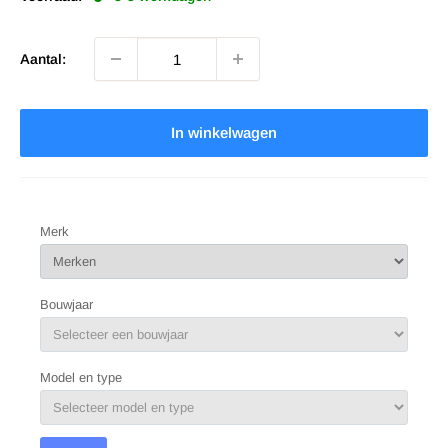
Aantal:
In winkelwagen
Merk
Bouwjaar
Model en type