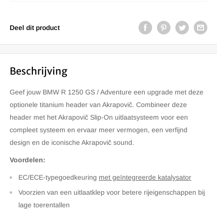
Deel dit product
Beschrijving
Geef jouw BMW R 1250 GS / Adventure een upgrade met deze
optionele titanium header van Akrapovič. Combineer deze
header met het Akrapovič Slip-On uitlaatsysteem voor een
compleet systeem en ervaar meer vermogen, een verfijnd
design en de iconische Akrapovič sound.
Voordelen:
EC/ECE-typegoedkeuring
met geïntegreerde katalysator
Voorzien van een uitlaatklep voor betere rijeigenschappen bij
lage toerentallen