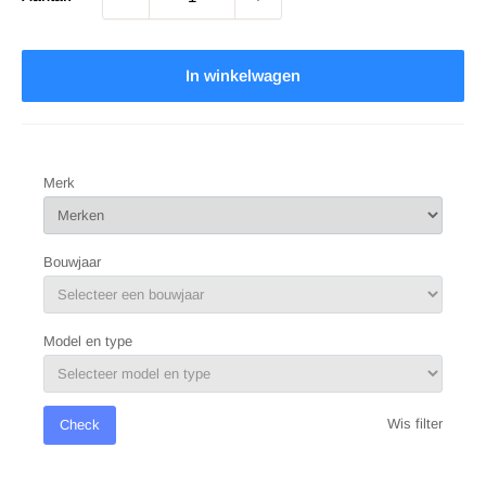
In winkelwagen
Merk
Bouwjaar
Model en type
Wis filter
Check